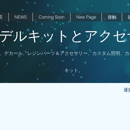
店
NEWS
Coming Soon
New Page
接触
 モデルキットとアクセサ
、デカール、レジンパーツ＆アクセサリー、カスタム照明、カ
キット。
通