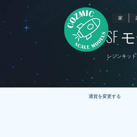
家
SF
レジンキット
通貨を変更する