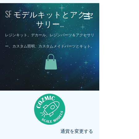
SF モデルキットとアクセ
サリー...
レジンキット、デカール、レジンパーツ＆アクセサリ
ー、カスタム照明、カスタムメイドパーツとキット。
通貨を変更する