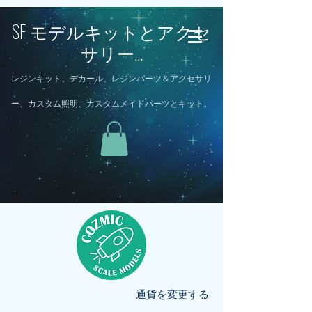
SF モデルキットとアクセ
サリー...
レジンキット、デカール、レジンパーツ＆アクセサリ
ー、カスタム照明、カスタムメイドパーツとキット。
通貨を変更する