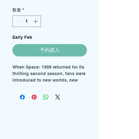
格
数量
*
Early Feb
予約購入
When Space: 1999 returned for its
thrilling second season, fans were
introduced to new worlds, new
dangers, and the unforgettable
Maya — the brilliant shape-shifter
who changed Moonbase Alpha
forever. Now, MPC proudly
presents the Eagle Metamorph
Edition, a premium 1:48 scale
model kit celebrating this
landmark story of science fiction
television.