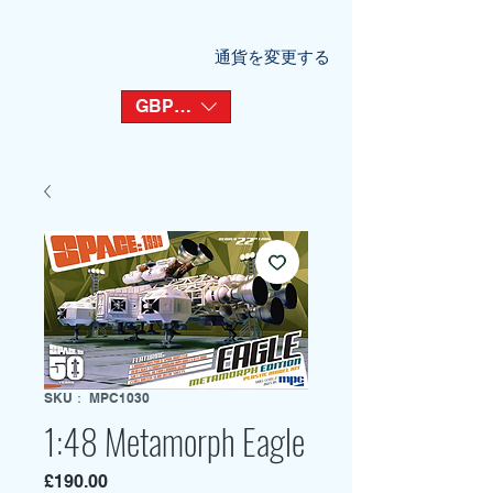
通貨を変更する
GBP (£)
SKU： MPC1030
1:48 Metamorph Eagle
価
£190.00