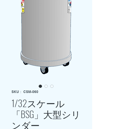
SKU： CSM-060
1/32スケール
「BSG」大型シリ
ンダー