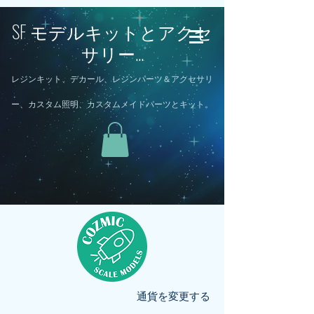
SF モデルキットとアクセ
サリー...
レジンキット、デカール、レジンパーツ＆アクセサリ
ー、カスタム照明、カスタムメイドパーツとキット。
通貨を変更する