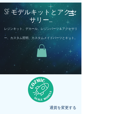
SF モデルキットとアクセ
サリー...
レジンキット、デカール、レジンパーツ＆アクセサリ
ー、カスタム照明、カスタムメイドパーツとキット。
通貨を変更する