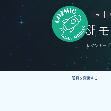
家
SF
レジンキット
通貨を変更する