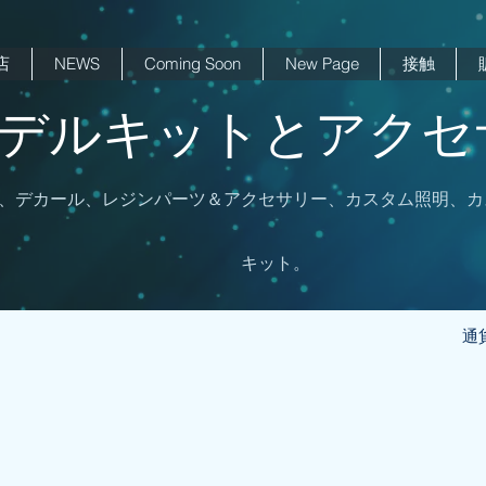
店
NEWS
Coming Soon
New Page
接触
 モデルキットとアクセサ
、デカール、レジンパーツ＆アクセサリー、カスタム照明、カ
キット。
通