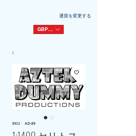
通貨を変更する
GBP (£)
SKU： AD-89
1:1400 セリトス