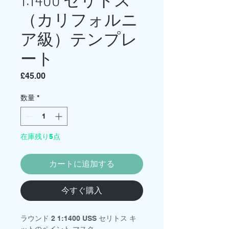
（カリフォルニ
ア級）テンプレ
ート
価
£45.00
格
数量
*
在庫残り5点
カートに追加する
今すぐ購入
ラウンド 2 1:1400 USS セリトス キ