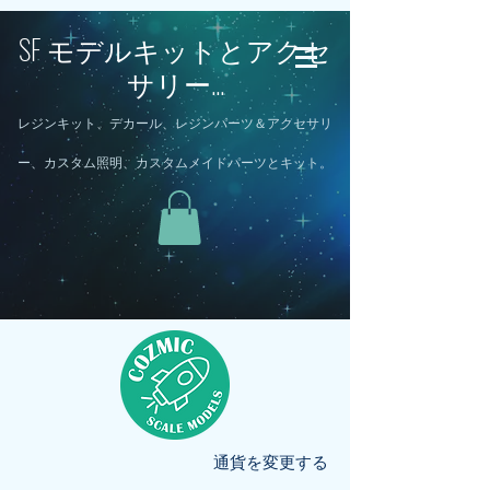
SF モデルキットとアクセ
サリー...
レジンキット、デカール、レジンパーツ＆アクセサリ
ー、カスタム照明、カスタムメイドパーツとキット。
通貨を変更する